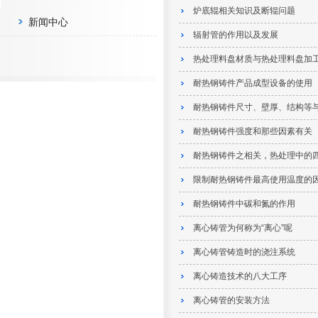
炉底辊相关知识及断辊问题
新闻中心
辐射管的作用以及发展
热处理料盘材质与热处理料盘加
耐热钢铸件产品成型设备的使用
耐热钢铸件尺寸、壁厚、结构等
耐热钢铸件强度和那些因素有关
耐热钢铸件之相关，热处理中的
限制耐热钢铸件最高使用温度的
耐热钢铸件中碳和氮的作用
离心铸管为何称为“离心”呢
离心铸管铸造时的浇注系统
离心铸造技术的八大工序
离心铸管的安装方法