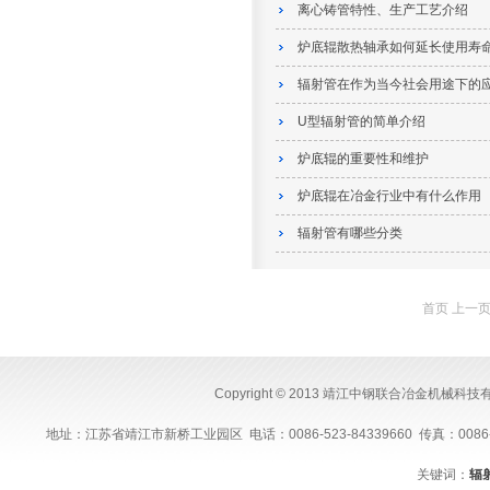
离心铸管特性、生产工艺介绍
炉底辊散热轴承如何延长使用寿
辐射管在作为当今社会用途下的
U型辐射管的简单介绍
炉底辊的重要性和维护
炉底辊在冶金行业中有什么作用
辐射管有哪些分类
首页 上一
Copyright © 2013 靖江中钢联合冶金机械科
地址：江苏省靖江市新桥工业园区 电话：0086-523-84339660 传真：0086-523-843
关键词：
辐