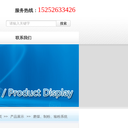
15252633426
服务热线：
联系我们
页
>>
产品展示
>>
磨煤、制粉、输粉系统