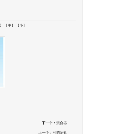
】
【中】
【小】
下一个：
混合器
上一个：
可调缩孔